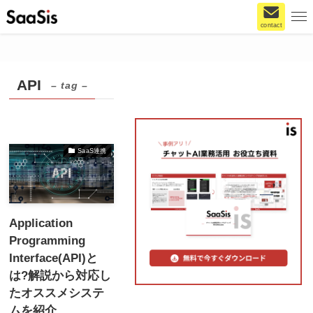
contact
API
– tag –
SaaS連携
Application
Programming
Interface(API)と
は?解説から対応し
たオススメシステ
ムを紹介