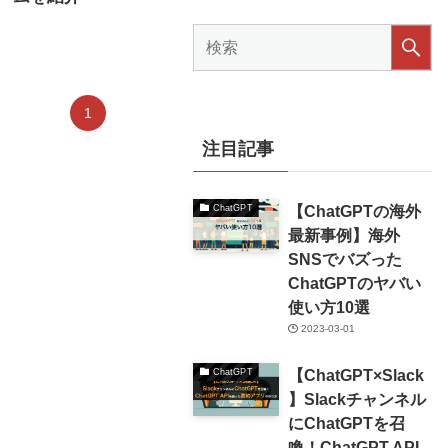
1
注目記事
【ChatGPTの海外
ChatGPT
最新事例】海外
SNSでバズった
ChatGPTのヤバい
使い方10選
2023-03-01
【ChatGPT×Slack
ChatGPT
】Slackチャンネル
にChatGPTを召
喚！ChatGPT API