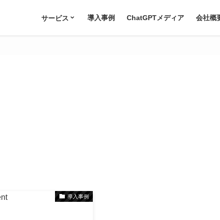
導入事例
ChatGPTメディア
会社概
サービス
導入事例