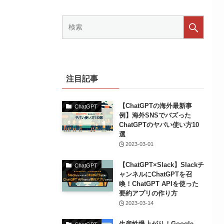
注目記事
【ChatGPTの海外最新事
ChatGPT
例】海外SNSでバズった
ChatGPTのヤバい使い方10
選
2023-03-01
【ChatGPT×Slack】Slackチ
ChatGPT
ャンネルにChatGPTを召
喚！ChatGPT APIを使った
要約アプリの作り方
2023-03-14
生産性爆上がり！Google