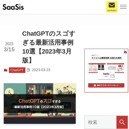
contact
ChatGPTのスゴす
ぎる最新活用事例
2023
3/15
10選【2023年3月
版】
2023-03-15
ChatGPT