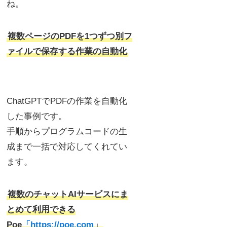
ね。
複数ページのPDFを1つずつ別フ
ァイルで保存する作業の自動化
ChatGPTでPDFの作業を自動化
した事例です。
手順からプログラムコードの生
成まで一括で対応してくれてい
ます。
複数のチャットAIサービスにま
とめて利用できる
Poe
「https://poe.com
」