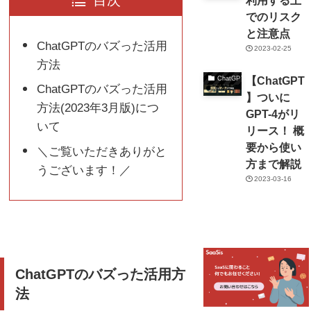
利用する上
でのリスク
と注意点
ChatGPTのバズった活用
2023-02-25
方法
【ChatGPT
ChatGPT
ChatGPTのバズった活用
】ついに
方法(2023年3月版)につ
GPT-4がリ
いて
リース！ 概
要から使い
＼ご覧いただきありがと
方まで解説
うございます！／
2023-03-16
ChatGPTのバズった活用方
法