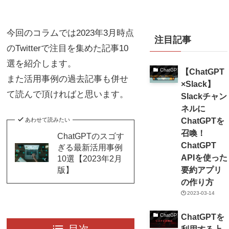
今回のコラムでは2023年3月時点
注目記事
のTwitterで注目を集めた記事10
選を紹介します。
【ChatGPT
ChatGPT
また活用事例の過去記事も併せ
×Slack】
て読んで頂ければと思います。
Slackチャン
ネルに
ChatGPTを
あわせて読みたい
召喚！
ChatGPTのスゴす
ChatGPT
ぎる最新活用事例
APIを使った
10選【2023年2月
版】
要約アプリ
の作り方
2023-03-14
ChatGPTを
ChatGPT
目次