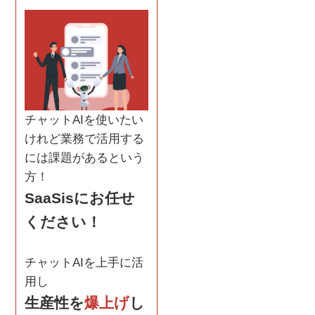
チャットAIを使いたい
けれど業務で活用する
には課題があるという
方！
SaaSisにお任せ
ください！
チャットAIを上手に活
用し
生産性を
爆上げ
し