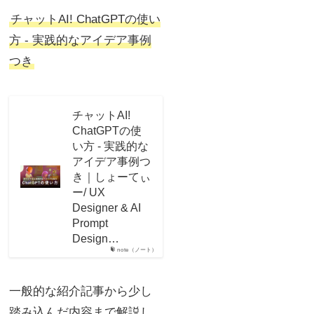
チャットAI! ChatGPTの使い
方 - 実践的なアイデア事例
つき
チャットAI!
ChatGPTの使
い方 - 実践的な
アイデア事例つ
き｜しょーてぃ
ー/ UX
Designer & AI
Prompt
Design…
note（ノート）
一般的な紹介記事から少し
踏み込んだ内容まで解説し