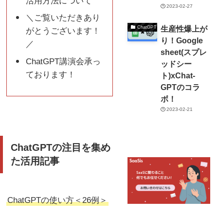
活用方法について
2023-02-27
＼ご覧いただきあり
生産性爆上が
ChatGPT
がとうございます！
り！Google
／
sheet(スプレ
ChatGPT講演会承っ
ッドシー
ております！
ト)xChat-
GPTのコラ
ボ！
2023-02-21
ChatGPTの注目を集め
た活用記事
ChatGPTの使い方＜26例＞