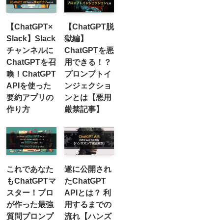
【ChatGPT×
【ChatGPT脱
Slack】Slack
獄編】
チャンネルに
ChatGPTを悪
ChatGPTを召
用できる！？
喚！ChatGPT
プロンプトイ
APIを使った
ンジェクショ
要約アプリの
ンとは【悪用
作り方
厳禁記事】
これであなた
遂に公開され
もChatGPTマ
たChatGPT
スター！プロ
APIとは？ 利
が作った最強
用するまでの
質問プロンプ
流れ【ハンズ