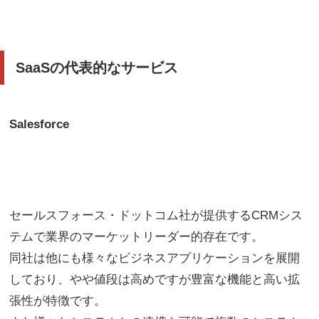
SaaSの代表的なサービス
Salesforce
セールスフォース・ドットコム社が提供するCRMシス
テムで業界のマーケットリーダー的存在です。
同社は他にも様々なビジネスアプリケーションを展開
しており、やや値段は高めですが豊富な機能と高い拡
張性が特徴です。