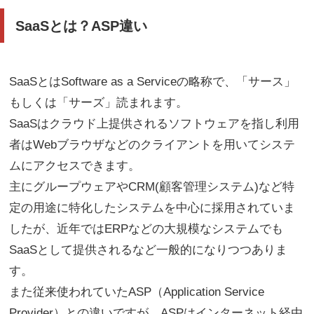
SaaSとは？ASP違い
SaaSとはSoftware as a Serviceの略称で、「サース」
もしくは「サーズ」読まれます。
SaaSはクラウド上提供されるソフトウェアを指し利用
者はWebブラウザなどのクライアントを用いてシステ
ムにアクセスできます。
主にグループウェアやCRM(顧客管理システム)など特
定の用途に特化したシステムを中心に採用されていま
したが、近年ではERPなどの大規模なシステムでも
SaaSとして提供されるなど一般的になりつつありま
す。
また従来使われていたASP（Application Service
Provider）との違いですが、ASPはインターネット経由