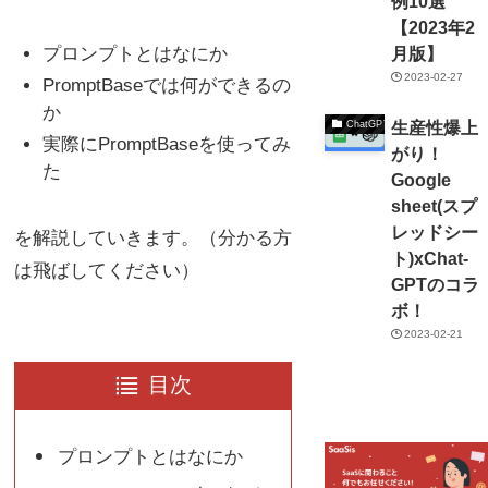
例10選
【2023年2
プロンプトとはなにか
月版】
2023-02-27
PromptBaseでは何ができるの
か
生産性爆上
ChatGPT
実際にPromptBaseを使ってみ
がり！
た
Google
sheet(スプ
レッドシー
を解説していきます。（分かる方
ト)xChat-
は飛ばしてください）
GPTのコラ
ボ！
2023-02-21
目次
プロンプトとはなにか