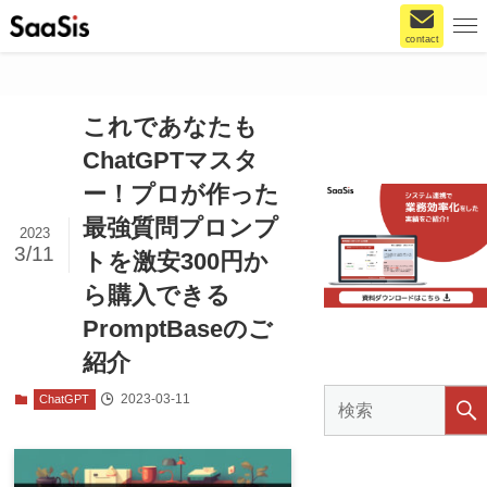
contact
これであなたも
ChatGPTマスタ
ー！プロが作った
最強質問プロンプ
2023
3/11
トを激安300円か
ら購入できる
PromptBaseのご
紹介
2023-03-11
ChatGPT