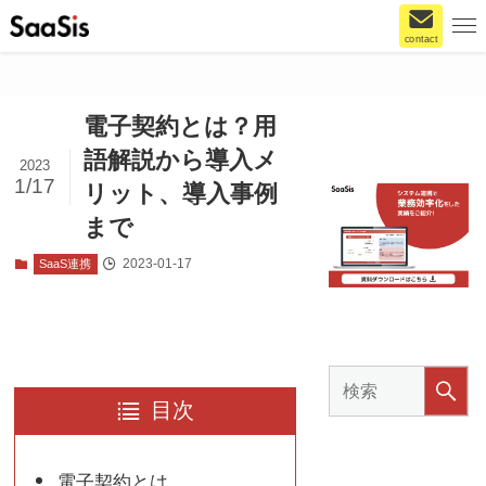
contact
電子契約とは？用
語解説から導入メ
2023
1/17
リット、導入事例
まで
2023-01-17
SaaS連携
目次
電子契約とは