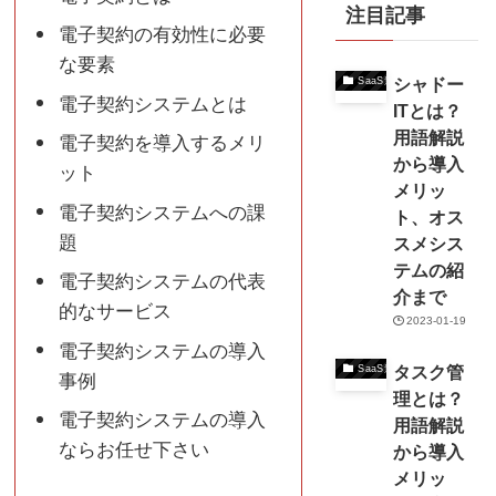
注目記事
電子契約の有効性に必要
な要素
シャドー
SaaS連携
電子契約システムとは
ITとは？
用語解説
電子契約を導入するメリ
から導入
ット
メリッ
電子契約システムへの課
ト、オス
題
スメシス
テムの紹
電子契約システムの代表
介まで
的なサービス
2023-01-19
電子契約システムの導入
タスク管
SaaS連携
事例
理とは？
電子契約システムの導入
用語解説
ならお任せ下さい
から導入
メリッ