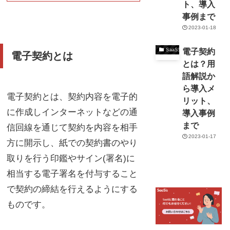
ト、導入
事例まで
2023-01-18
電子契約
SaaS連携
電子契約とは
とは？用
語解説か
ら導入メ
電子契約とは、契約内容を電子的
リット、
に作成しインターネットなどの通
導入事例
まで
信回線を通じて契約を内容を相手
2023-01-17
方に開示し、紙での契約書のやり
取りを行う印鑑やサイン(署名)に
相当する電子署名を付与すること
で契約の締結を行えるようにする
ものです。