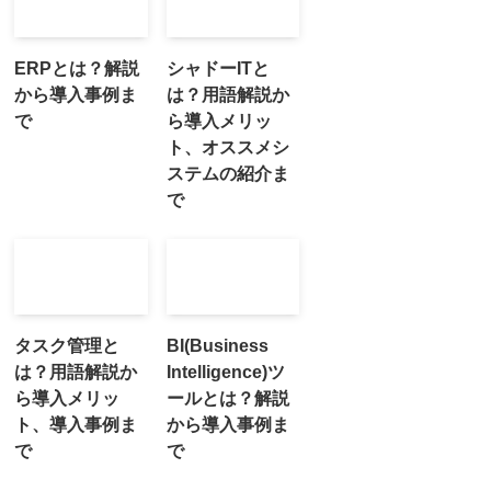
ERPとは？解説
シャドーITと
から導入事例ま
は？用語解説か
で
ら導入メリッ
ト、オススメシ
ステムの紹介ま
で
タスク管理と
BI(Business
は？用語解説か
Intelligence)ツ
ら導入メリッ
ールとは？解説
ト、導入事例ま
から導入事例ま
で
で